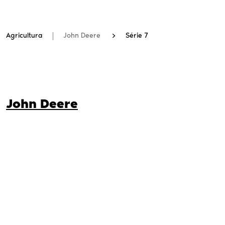
Agricultura
John Deere
Série 7
John Deere