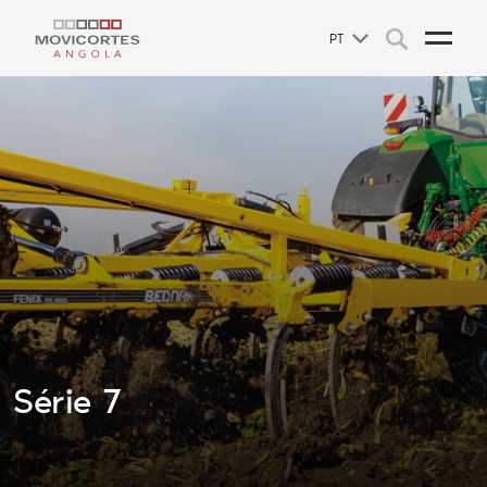
PT
Série 7