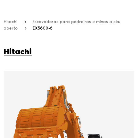
Hitachi
Escavadoras para pedreiras e minas a céu
aberto
EX5600-6
Hitachi