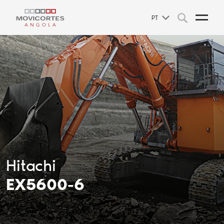
PT
Hitachi
EX5600-6