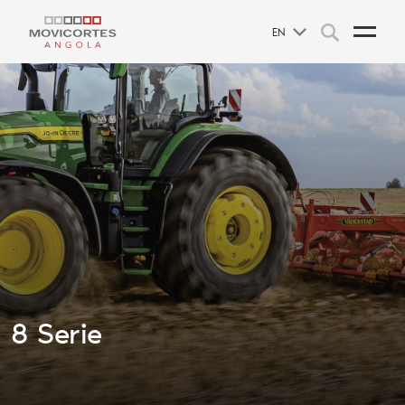
EN
8 Serie